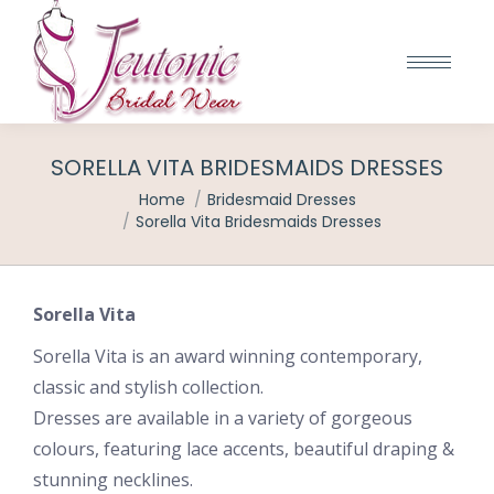
SORELLA VITA BRIDESMAIDS DRESSES
You are here:
Home
Bridesmaid Dresses
Sorella Vita Bridesmaids Dresses
Sorella Vita
Sorella Vita is an award winning contemporary,
classic and stylish collection.
Dresses are available in a variety of gorgeous
colours, featuring lace accents, beautiful draping &
stunning necklines.