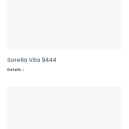
Sorella Vita 9444
Details