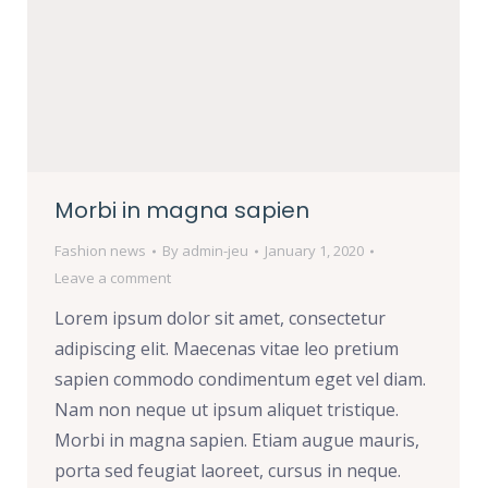
Morbi in magna sapien
Fashion news
By
admin-jeu
January 1, 2020
Leave a comment
Lorem ipsum dolor sit amet, consectetur
adipiscing elit. Maecenas vitae leo pretium
sapien commodo condimentum eget vel diam.
Nam non neque ut ipsum aliquet tristique.
Morbi in magna sapien. Etiam augue mauris,
porta sed feugiat laoreet, cursus in neque.