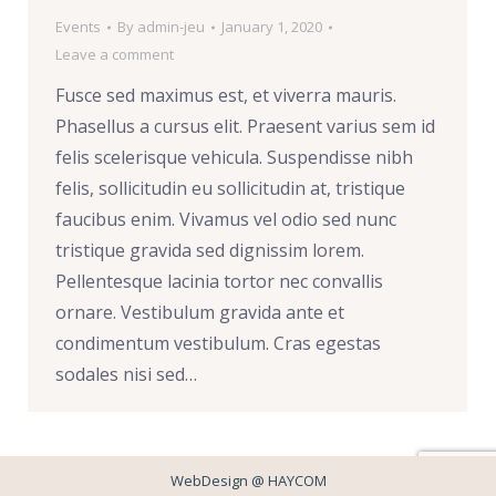
Events
By
admin-jeu
January 1, 2020
Leave a comment
Fusce sed maximus est, et viverra mauris.
Phasellus a cursus elit. Praesent varius sem id
felis scelerisque vehicula. Suspendisse nibh
felis, sollicitudin eu sollicitudin at, tristique
faucibus enim. Vivamus vel odio sed nunc
tristique gravida sed dignissim lorem.
Pellentesque lacinia tortor nec convallis
ornare. Vestibulum gravida ante et
condimentum vestibulum. Cras egestas
sodales nisi sed…
WebDesign @
HAYCOM