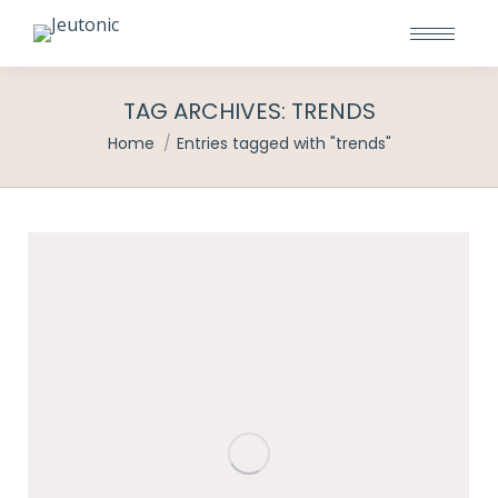
TAG ARCHIVES:
TRENDS
You are here:
Home
Entries tagged with "trends"